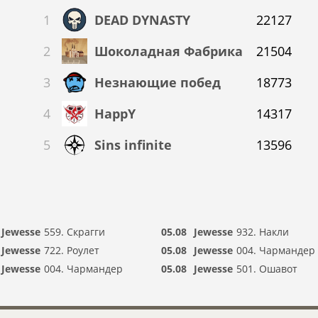
1
22127
DEAD DYNASTY
2
21504
Шоколадная Фабрика
3
18773
Незнающие побед
4
14317
HappY
5
13596
Sins infinite
Jewesse
559. Скрагги
05.08
Jewesse
932. Накли
Jewesse
722. Роулет
05.08
Jewesse
004. Чармандер
Jewesse
004. Чармандер
05.08
Jewesse
501. Ошавот