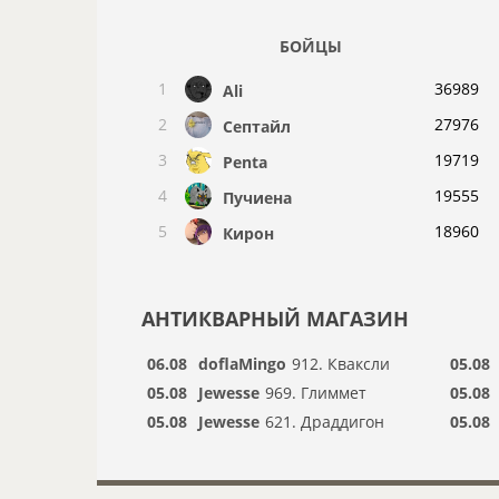
БОЙЦЫ
1
36989
Ali
2
27976
Септайл
3
19719
Penta
4
19555
Пучиена
5
18960
Кирон
АНТИКВАРНЫЙ МАГАЗИН
06.08
doflaMingo
912. Кваксли
05.08
05.08
Jewesse
969. Глиммет
05.08
05.08
Jewesse
621. Драддигон
05.08