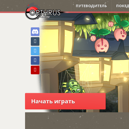
ПУТЕВОДИТЕЛЬ
ПОКЕД
Начать играть