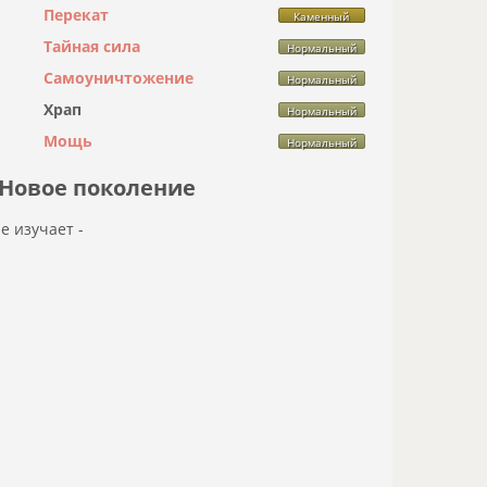
Перекат
Каменный
Тайная сила
Нормальный
Самоуничтожение
Нормальный
Храп
Нормальный
Мощь
Нормальный
Новое поколение
не изучает -