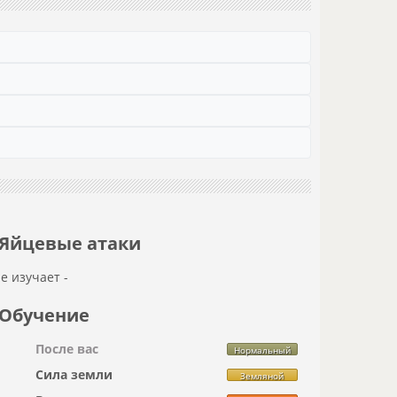
Яйцевые атаки
не изучает -
Обучение
После вас
Нормальный
Сила земли
Земляной