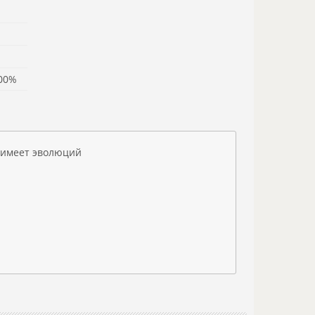
00%
 имеет эволюций