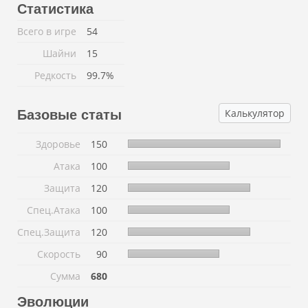
Статистика
Всего в игре
54
Шайни
15
Редкость
99.7%
Калькулятор
Базовые статы
Здоровье
150
Атака
100
Защита
120
Спец.Атака
100
Спец.Защита
120
Скорость
90
Сумма
680
Эволюции