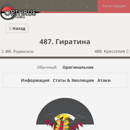
Регистрация
Назад
487. Гиратина
488. Кресселия
486. Реджигигас
Обычный
Оригинальная
Информация
Статы & Эволюции
Атаки