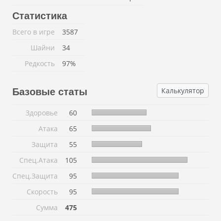
Статистика
Всего в игре
3587
Шайни
34
Редкость
97%
Калькулятор
Базовые статы
Здоровье
60
Атака
65
Защита
55
Спец.Атака
105
Спец.Защита
95
Скорость
95
Сумма
475