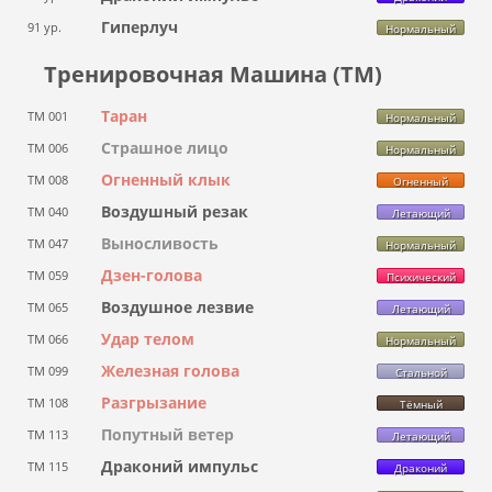
Гиперлуч
91 ур.
Нормальный
Тренировочная Машина (ТМ)
Таран
ТМ 001
Нормальный
Страшное лицо
ТМ 006
Нормальный
Огненный клык
ТМ 008
Огненный
Воздушный резак
ТМ 040
Летающий
Выносливость
ТМ 047
Нормальный
Дзен-голова
ТМ 059
Психический
Воздушное лезвие
ТМ 065
Летающий
Удар телом
ТМ 066
Нормальный
Железная голова
ТМ 099
Стальной
Разгрызание
ТМ 108
Тёмный
Попутный ветер
ТМ 113
Летающий
Драконий импульс
ТМ 115
Драконий