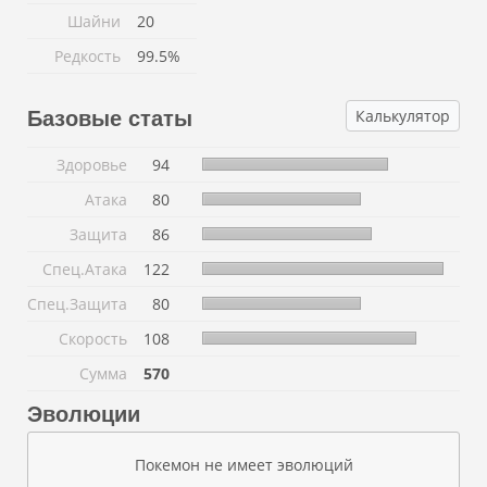
Шайни
20
Редкость
99.5%
Калькулятор
Базовые статы
Здоровье
94
Атака
80
Защита
86
Спец.Атака
122
Спец.Защита
80
Скорость
108
Сумма
570
Эволюции
Покемон не имеет эволюций