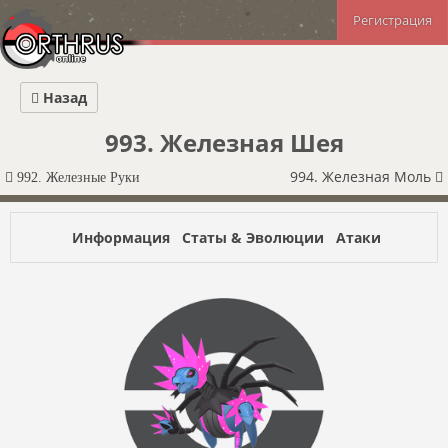
Регистрация
Назад
993. Железная Шея
994. Железная Моль
992. Железные Руки
Информация
Статы & Эволюции
Атаки