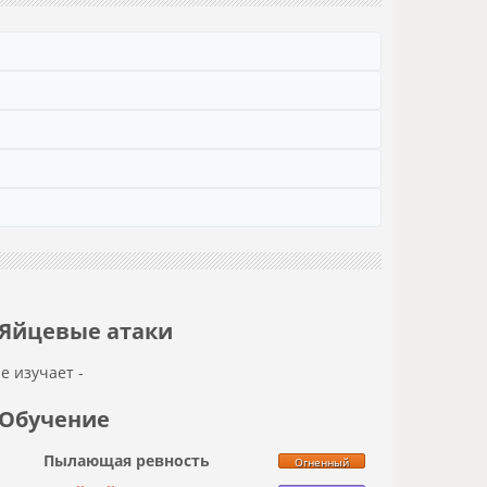
Яйцевые атаки
не изучает -
Обучение
Пылающая ревность
Огненный