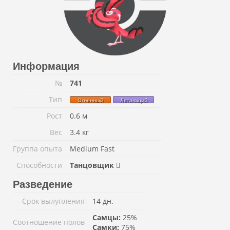
Информация
№
741
Тип
Огненный
Летающий
Рост
0.6 м
Вес
3.4 кг
Группа опыта
Medium Fast
Способности
Танцовщик
Разведение
Срок вылупления
14 дн.
Самцы:
25%
Соотношение полов
Самки:
75%