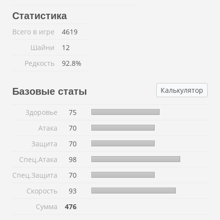
Статистика
Всего в игре
4619
Шайни
12
Редкость
92.8%
Калькулятор
Базовые статы
Здоровье
75
Атака
70
Защита
70
Спец.Атака
98
Спец.Защита
70
Скорость
93
Сумма
476