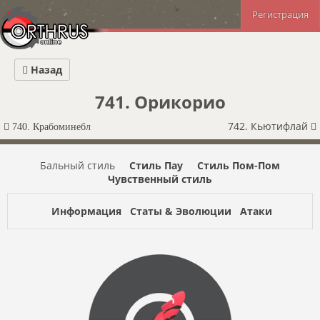
Регистрация
Назад
741. Орикорио
742. Кьютифлай
740. Крабоминебл
Бальный стиль
Стиль Пау
Стиль Пом-Пом
Чувственный стиль
Информация
Статы & Эволюции
Атаки