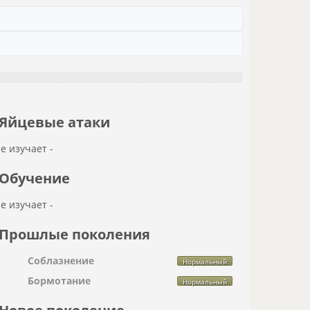
Яйцевые атаки
не изучает -
Обучение
не изучает -
Прошлые поколения
Соблазнение
Нормальный
Бормотание
Нормальный