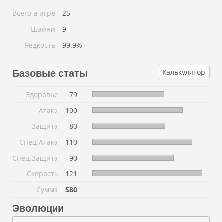
Всего в игре
25
Шайни
9
Редкость
99.9%
Калькулятор
Базовые статы
Здоровье
79
Атака
100
Защита
80
Спец.Атака
110
Спец.Защита
90
Скорость
121
Сумма
580
Эволюции