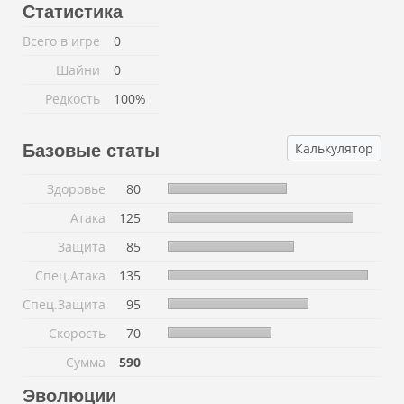
Статистика
Всего в игре
0
Шайни
0
Редкость
100%
Калькулятор
Базовые статы
Здоровье
80
Атака
125
Защита
85
Спец.Атака
135
Спец.Защита
95
Скорость
70
Сумма
590
Эволюции