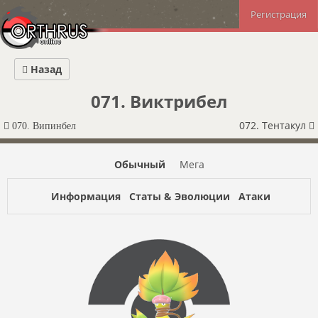
Регистрация
Назад
071. Виктрибел
072. Тентакул
070. Випинбел
Обычный
Мега
Информация
Статы & Эволюции
Атаки