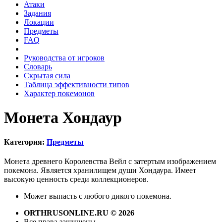
Атаки
Задания
Локации
Предметы
FAQ
Руководства от игроков
Словарь
Скрытая сила
Таблица эффективности типов
Характер покемонов
Монета Хондаур
Категория:
Предметы
Монета древнего Королевства Вейл с затертым изображением
покемона. Является хранилищем души Хондаура. Имеет
высокую ценность среди коллекционеров.
Может выпасть с любого дикого покемона.
ORTHRUSONLINE.RU © 2026
Все права защищены.