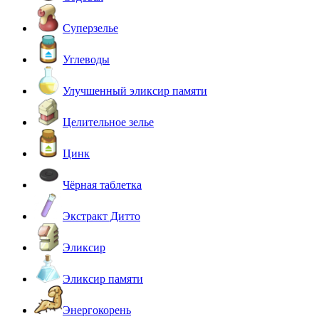
Суперзелье
Углеводы
Улучшенный эликсир памяти
Целительное зелье
Цинк
Чёрная таблетка
Экстракт Дитто
Эликсир
Эликсир памяти
Энергокорень