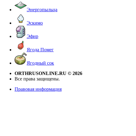
Энергопыльца
Эскимо
Эфир
Ягода Помег
Ягодный сок
ORTHRUSONLINE.RU © 2026
Все права защищены.
Правовая информация