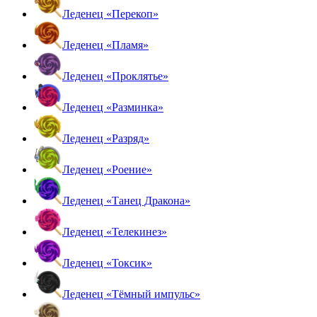
Леденец «Перекоп»
Леденец «Пламя»
Леденец «Проклятье»
Леденец «Разминка»
Леденец «Разряд»
Леденец «Роение»
Леденец «Танец Дракона»
Леденец «Телекинез»
Леденец «Токсик»
Леденец «Тёмный импульс»