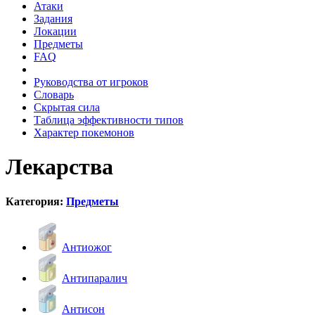
Атаки
Задания
Локации
Предметы
FAQ
Руководства от игроков
Словарь
Скрытая сила
Таблица эффективности типов
Характер покемонов
Лекарства
Категория:
Предметы
Антиожог
Антипаралич
Антисон