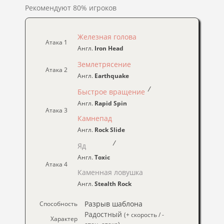
Рекомендуют 80% игроков
Железная голова
Атака 1
Англ.
Iron Head
Землетрясение
Атака 2
Англ.
Earthquake
/
Быстрое вращение
Англ.
Rapid Spin
Атака 3
Камнепад
Англ.
Rock Slide
/
Яд
Англ.
Toxic
Атака 4
Каменная ловушка
Англ.
Stealth Rock
Разрыв шаблона
Способность
Радостный
(+ скорость / -
Характер