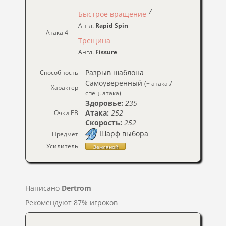
/
Быстрое вращение
Англ.
Rapid Spin
Атака 4
Трещина
Англ.
Fissure
Разрыв шаблона
Способность
Самоуверенный
(+ атака / -
Характер
спец. атака)
Здоровье:
235
Атака:
252
Очки ЕВ
Скорость:
252
Шарф выбора
Предмет
Усилитель
Земляной
Написано
Dertrom
Рекомендуют 87% игроков