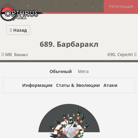
Регистрация
Назад
689. Барбаракл
690. Скрелп
688. Бинакл
Обычный
Мега
Информация
Статы & Эволюции
Атаки