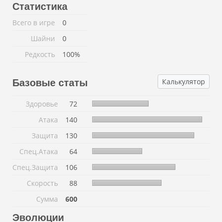
Статистика
Всего в игре
0
Шайни
0
Редкость
100%
Калькулятор
Базовые статы
Здоровье
72
Атака
140
Защита
130
Спец.Атака
64
Спец.Защита
106
Скорость
88
Сумма
600
Эволюции