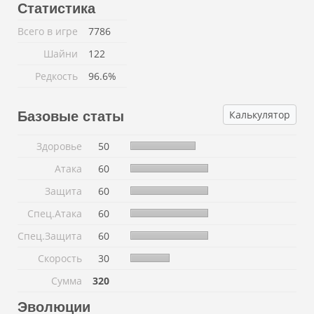
Статистика
Всего в игре
7786
Шайни
122
Редкость
96.6%
Калькулятор
Базовые статы
Здоровье
50
Атака
60
Защита
60
Спец.Атака
60
Спец.Защита
60
Скорость
30
Сумма
320
Эволюции