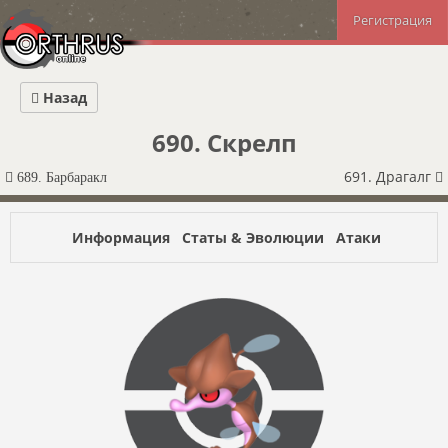
Регистрация
Назад
690. Скрелп
691. Драгалг
689. Барбаракл
Информация
Статы & Эволюции
Атаки