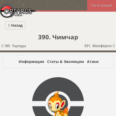
Регистрация
Назад
390. Чимчар
391. Монферно
389. Тортерра
Информация
Статы & Эволюции
Атаки