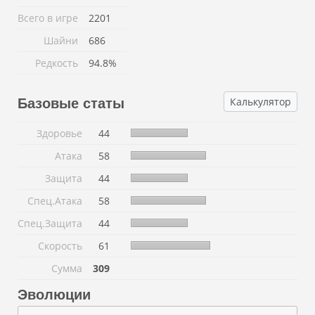
Всего в игре
2201
Шайни
686
Редкость
94.8%
Калькулятор
Базовые статы
Здоровье
44
Атака
58
Защита
44
Спец.Атака
58
Спец.Защита
44
Скорость
61
Сумма
309
Эволюции