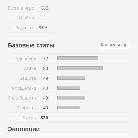
Всего в игре
1693
Шайни
1
Редкость
98%
Калькулятор
Базовые статы
Здоровье
72
Атака
80
Защита
49
Спец.Атака
40
Спец.Защита
49
Скорость
40
Сумма
330
Эволюции