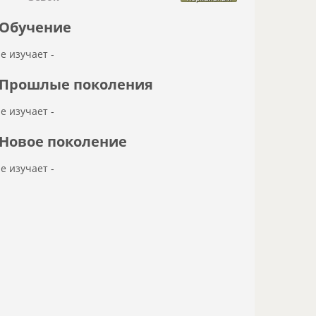
Обучение
не изучает -
Прошлые поколения
не изучает -
Новое поколение
не изучает -