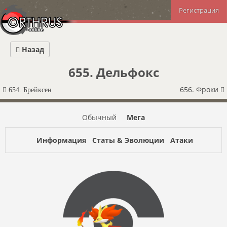
Регистрация
Назад
655. Дельфокс
656. Фроки
654. Брейксен
Обычный
Мега
Информация
Статы & Эволюции
Атаки