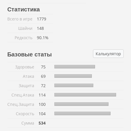
Статистика
Всего в игре
1779
Шайни
148
Редкость
90.1%
Калькулятор
Базовые статы
Здоровье
75
Атака
69
Защита
72
Спец.Атака
114
Спец.Защита
100
Скорость
104
Сумма
534