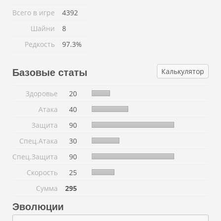
Всего в игре
4392
Шайни
8
Редкость
97.3%
Калькулятор
Базовые статы
Здоровье
20
Атака
40
Защита
90
Спец.Атака
30
Спец.Защита
90
Скорость
25
Сумма
295
Эволюции