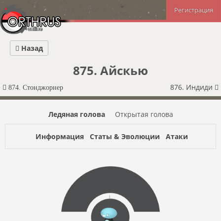
Регистрация
Назад
875. Айскью
876. Индиди
874. Стонджорнер
Ледяная голова
Открытая голова
Информация
Статы & Эволюции
Атаки