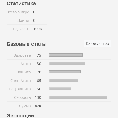
Статистика
Всего в игре
0
Шайни
0
Редкость
100%
Калькулятор
Базовые статы
Здоровье
75
Атака
80
Защита
70
Спец.Атака
65
Спец.Защита
50
Скорость
130
Сумма
470
Эволюции