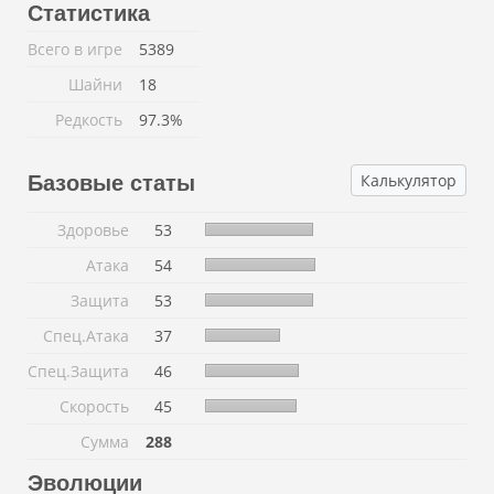
Статистика
Всего в игре
5389
Шайни
18
Редкость
97.3%
Калькулятор
Базовые статы
Здоровье
53
Атака
54
Защита
53
Спец.Атака
37
Спец.Защита
46
Скорость
45
Сумма
288
Эволюции