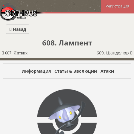
Регистрация
Назад
608. Лампент
609. Шанделюр
607. Литвик
Информация
Статы & Эволюции
Атаки