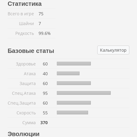
Статистика
Всего в игре
75
Шайни
7
Редкость
99.6%
Калькулятор
Базовые статы
Здоровье
60
Атака
40
Защита
60
Спец.Атака
95
Спец.Защита
60
Скорость
55
Сумма
370
Эволюции