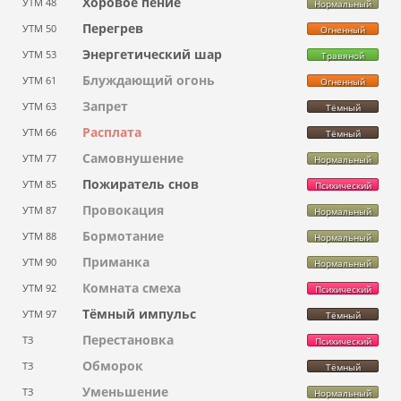
Хоровое пение
УТМ 48
Нормальный
Перегрев
УТМ 50
Огненный
Энергетический шар
УТМ 53
Травяной
Блуждающий огонь
УТМ 61
Огненный
Запрет
УТМ 63
Тёмный
Расплата
УТМ 66
Тёмный
Самовнушение
УТМ 77
Нормальный
Пожиратель снов
УТМ 85
Психический
Провокация
УТМ 87
Нормальный
Бормотание
УТМ 88
Нормальный
Приманка
УТМ 90
Нормальный
Комната смеха
УТМ 92
Психический
Тёмный импульс
УТМ 97
Тёмный
Перестановка
ТЗ
Психический
Обморок
ТЗ
Тёмный
Уменьшение
ТЗ
Нормальный