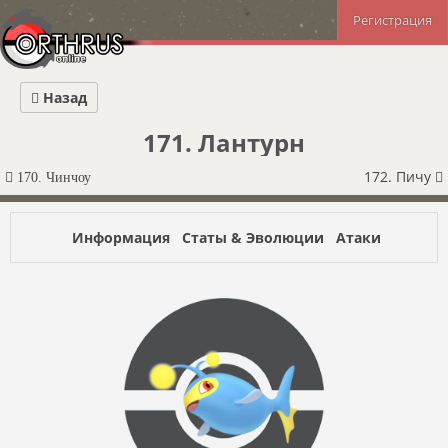
Регистрация
Назад
171. Лантурн
172. Пичу
170. Чинчоу
Информация
Статы & Эволюции
Атаки