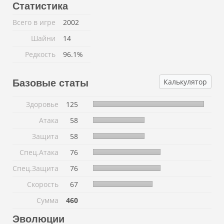
Статистика
Всего в игре
2002
Шайни
14
Редкость
96.1%
Калькулятор
Базовые статы
Здоровье
125
Атака
58
Защита
58
Спец.Атака
76
Спец.Защита
76
Скорость
67
Сумма
460
Эволюции