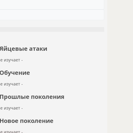
Яйцевые атаки
не изучает -
Обучение
не изучает -
Прошлые поколения
не изучает -
Новое поколение
не изучает -