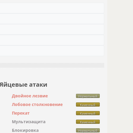
Яйцевые атаки
Двойное лезвие
Нормальный
Лобовое столкновение
Каменный
Перекат
Каменный
Мультизащита
Каменный
Блокировка
Нормальный