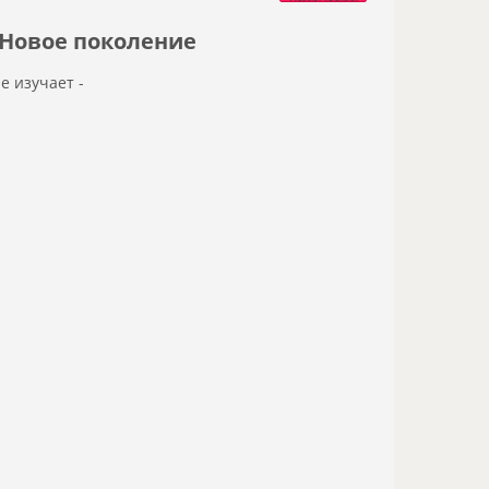
Новое поколение
не изучает -