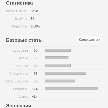
Статистика
Всего в игре
2858
Шайни
54
Редкость
95.8%
Калькулятор
Базовые статы
Здоровье
60
Атака
55
Защита
60
Спец.Атака
95
Спец.Защита
70
Скорость
124
Сумма
464
Эволюции