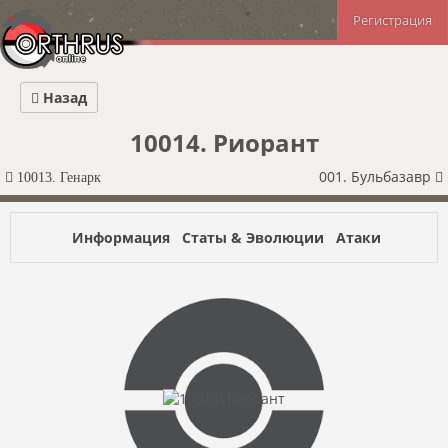
Регистрация
Назад
10014. Риорант
001. Бульбазавр
10013. Генарк
Информация
Статы & Эволюции
Атаки