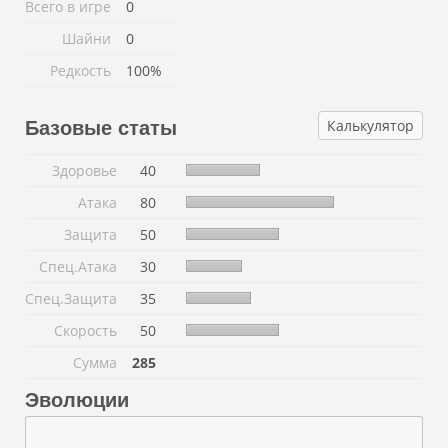
Всего в игре
0
Шайни
0
Редкость
100%
Калькулятор
Базовые статы
Здоровье
40
Атака
80
Защита
50
Спец.Атака
30
Спец.Защита
35
Скорость
50
Сумма
285
Эволюции