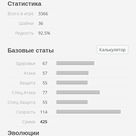
Статистика
Всего в игре
3366
Шайни
36
Редкость
92.5%
Калькулятор
Базовые статы
Здоровье
67
Атака
57
Защита
55
Спец.Атака
77
Спец.Защита
55
Скорость
114
Сумма
425
Эволюции