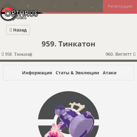
Регистрация
Назад
959. Тинкатон
960. Виглетт
958. Тинкатаф
Информация
Статы & Эволюции
Атаки