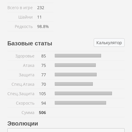
Всего в игре
232
Шайни
11
Редкость
98.8%
Калькулятор
Базовые статы
Здоровье
85
Атака
75
Защита
77
Спец.Атака
70
Спец.Защита
105
Скорость
94
Сумма
506
Эволюции