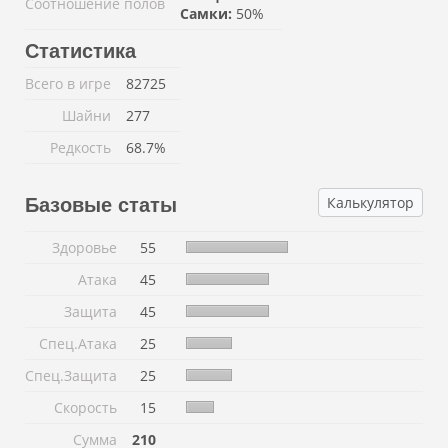
Соотношение полов
Самки:
50%
Статистика
Всего в игре
82725
Шайни
277
Редкость
68.7%
Калькулятор
Базовые статы
Здоровье
55
Атака
45
Защита
45
Спец.Атака
25
Спец.Защита
25
Скорость
15
Сумма
210