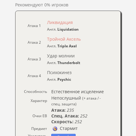
Рекомендуют 0% игроков
Ликвидация
Атака 1
Англ.
Liquidation
Тройной Аксель
Атака 2
Англ.
Triple Axel
Удар молнии
Атака 3
Англ.
Thunderbolt
Психокинез
Атака 4
Англ.
Psychic
Естественное исцеление
Способность
Непослушный
(+ атака / -
Характер
спец. защита)
Атака:
235
Спец. Атака:
252
Очки ЕВ
Скорость:
252
Стармит
Предмет
Усилитель