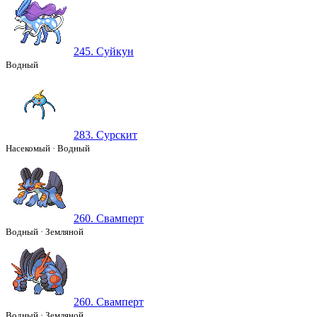
245. Суйкун
Водный
283. Сурскит
Насекомый
·
Водный
260. Свамперт
Водный
·
Земляной
260. Свамперт
Водный
·
Земляной