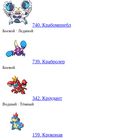
740. Крабоминебл
Боевой
·
Ледяной
739. Крабролер
Боевой
342. Кроудант
Водный
·
Тёмный
159. Кроконав