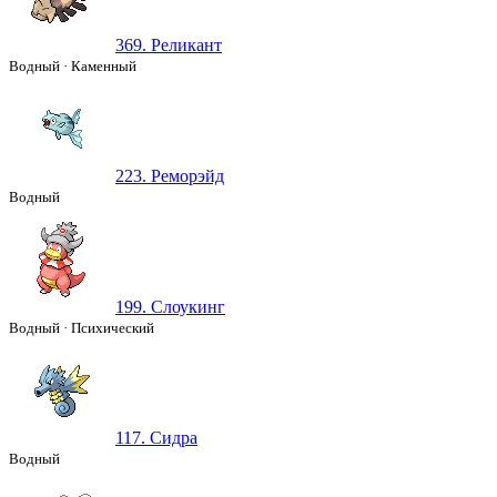
369. Реликант
Водный
·
Каменный
223. Реморэйд
Водный
199. Слоукинг
Водный
·
Психический
117. Сидра
Водный