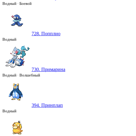
Водный
·
Боевой
728. Попплио
Водный
730. Примарина
Водный
·
Волшебный
394. Принплап
Водный