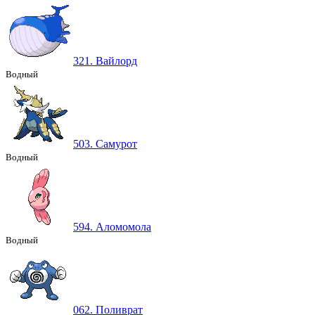
321. Вайлорд
Водный
503. Самурот
Водный
594. Аломомола
Водный
062. Поливрат