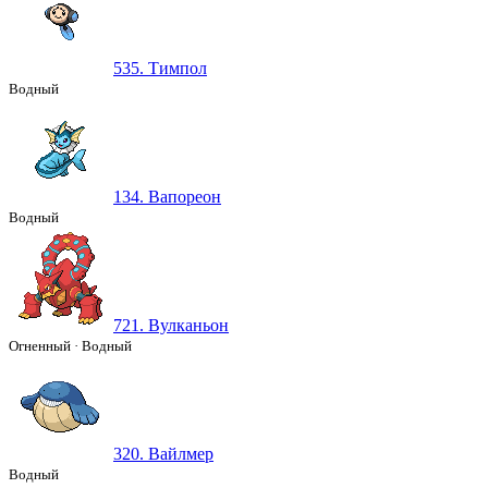
535. Тимпол
Водный
134. Вапореон
Водный
721. Вулканьон
Огненный
·
Водный
320. Вайлмер
Водный