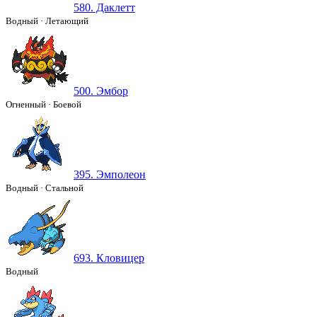
580. Даклетт
Водный
·
Летающий
500. Эмбор
Огненный
·
Боевой
395. Эмполеон
Водный
·
Стальной
693. Кловицер
Водный