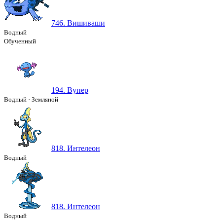
746. Вишиваши
Водный
Обученный
194. Вупер
Водный
·
Земляной
818. Интелеон
Водный
818. Интелеон
Водный