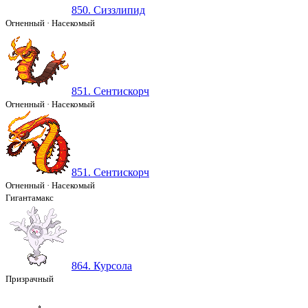
850. Сиззлипид
Огненный
·
Насекомый
851. Сентискорч
Огненный
·
Насекомый
851. Сентискорч
Огненный
·
Насекомый
Гигантамакс
864. Курсола
Призрачный