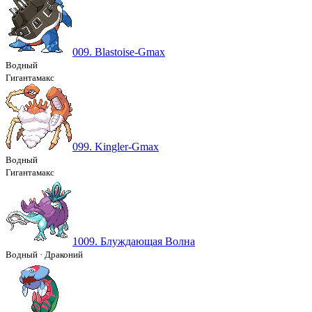
009. Blastoise-Gmax
Водный
Гигантамакс
099. Kingler-Gmax
Водный
Гигантамакс
1009. Блуждающая Волна
Водный
·
Драконий