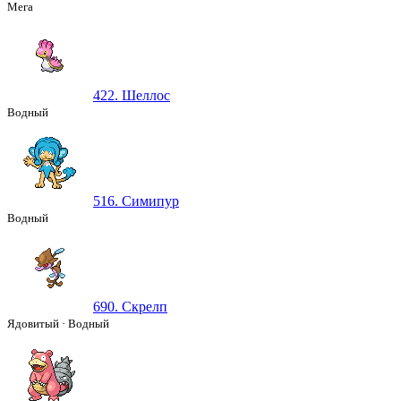
Мега
422. Шеллос
Водный
516. Симипур
Водный
690. Скрелп
Ядовитый
·
Водный