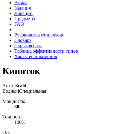
Атаки
Задания
Локации
Предметы
FAQ
Руководства от игроков
Словарь
Скрытая сила
Таблица эффективности типов
Характер покемонов
Кипяток
Англ.
Scald
Водный
Специальная
Мощность:
80
Точность:
100%
ОД: