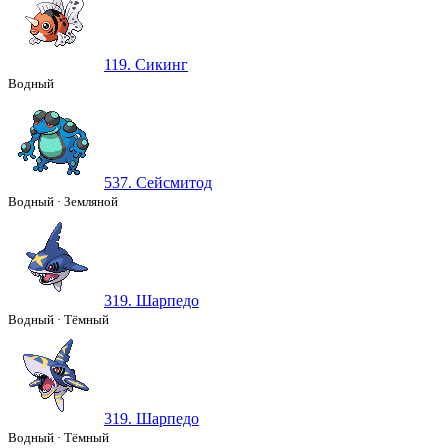
119. Сикинг
Водный
537. Сейсмитод
Водный
·
Земляной
319. Шарпедо
Водный
·
Тёмный
319. Шарпедо
Водный
·
Тёмный