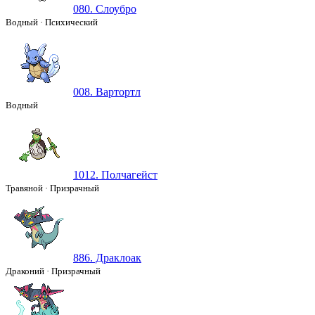
080. Слоубро
Водный
·
Психический
008. Вартортл
Водный
1012. Полчагейст
Травяной
·
Призрачный
886. Драклоак
Драконий
·
Призрачный