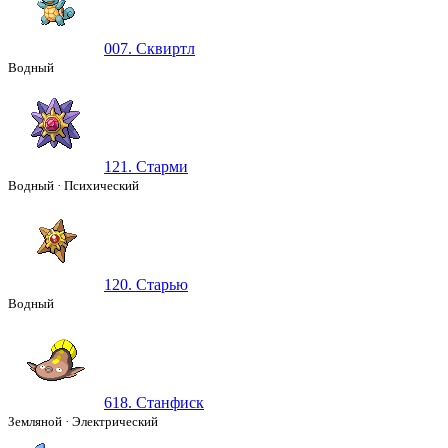
007. Сквиртл
Водный
121. Старми
Водный
·
Психический
120. Старью
Водный
618. Станфиск
Земляной
·
Электрический