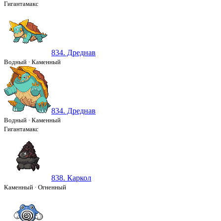
Гигантамакс
834. Дреднав
Водный
·
Каменный
834. Дреднав
Водный
·
Каменный
Гигантамакс
838. Каркол
Каменный
·
Огненный