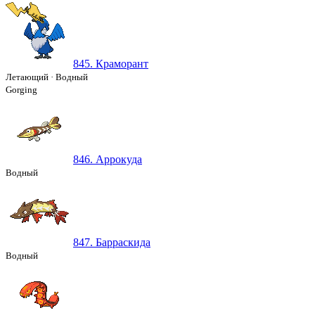
845. Краморант
Летающий
·
Водный
Gorging
846. Аррокуда
Водный
847. Барраскида
Водный