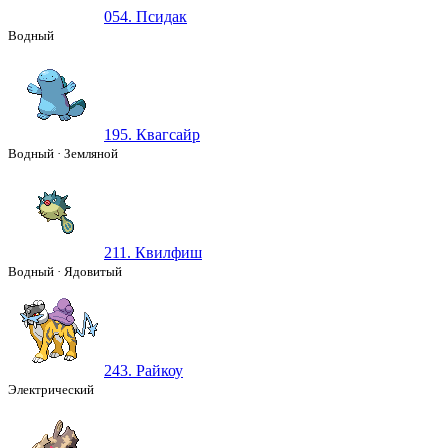
054. Псидак
Водный
195. Квагсайр
Водный
·
Земляной
211. Квилфиш
Водный
·
Ядовитый
243. Райкоу
Электрический