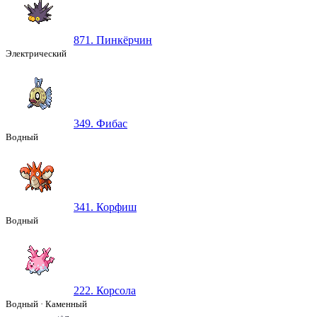
871. Пинкёрчин
Электрический
349. Фибас
Водный
341. Корфиш
Водный
222. Корсола
Водный
·
Каменный