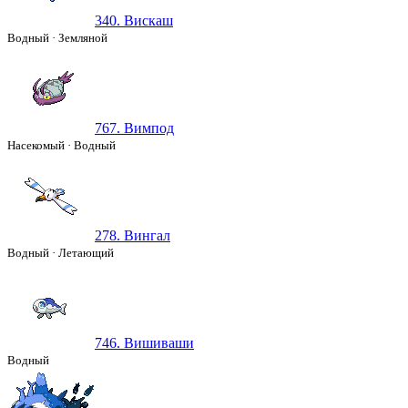
340. Вискаш
Водный
·
Земляной
767. Вимпод
Насекомый
·
Водный
278. Вингал
Водный
·
Летающий
746. Вишиваши
Водный