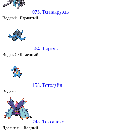
073. Тентакруэль
Водный
·
Ядовитый
564. Тиртуга
Водный
·
Каменный
158. Тотодайл
Водный
748. Токсапекс
Ядовитый
·
Водный