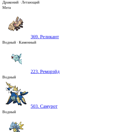
Драконий
·
Летающий
Мега
369. Реликант
Водный
·
Каменный
223. Реморэйд
Водный
503. Самурот
Водный