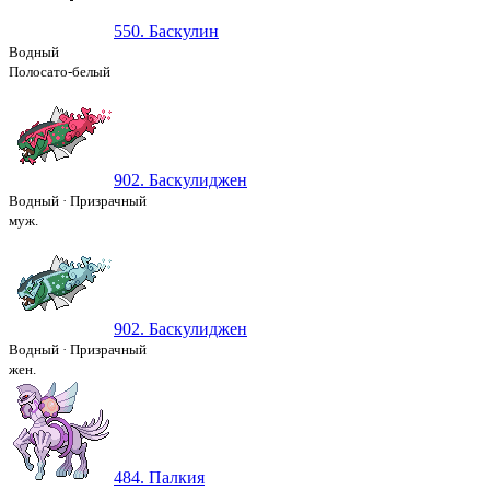
550. Баскулин
Водный
Полосато-белый
902. Баскулиджен
Водный
·
Призрачный
муж.
902. Баскулиджен
Водный
·
Призрачный
жен.
484. Палкия