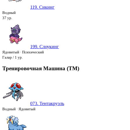
119. Сикинг
Водный
37 ур.
199. Слоукинг
Ядовитый
·
Психический
Галар / 1 ур.
Тренировочная Машина (ТМ)
073. Тентакруэль
Водный
·
Ядовитый