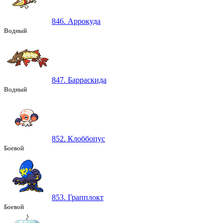
846. Аррокуда
Водный
847. Барраскида
Водный
852. Клоббопус
Боевой
853. Грапплокт
Боевой