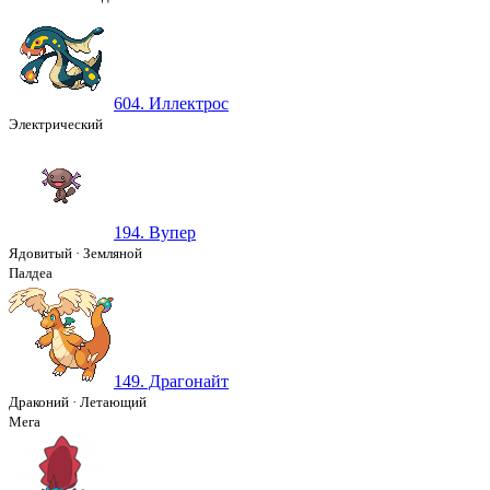
604. Иллектрос
Электрический
194. Вупер
Ядовитый
·
Земляной
Палдеа
149. Драгонайт
Драконий
·
Летающий
Мега