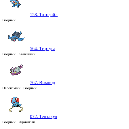
158. Тотодайл
Водный
564. Тиртуга
Водный
·
Каменный
767. Вимпод
Насекомый
·
Водный
072. Тентакул
Водный
·
Ядовитый