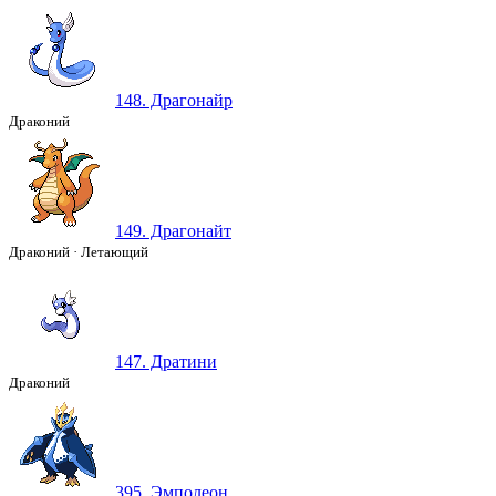
148. Драгонайр
Драконий
149. Драгонайт
Драконий
·
Летающий
147. Дратини
Драконий
395. Эмполеон