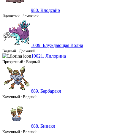
980. Клодсайр
Ядовитый
·
Земляной
1009. Блуждающая Волна
Водный
·
Драконий
10021. Лилорина
Призрачный
·
Водный
689. Барбаракл
Каменный
·
Водный
688. Бинакл
Каменный
·
Водный