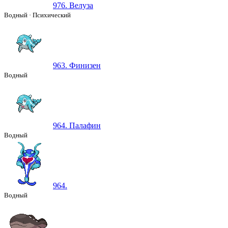
976. Велуза
Водный
·
Психический
963. Финизен
Водный
964. Палафин
Водный
964.
Водный