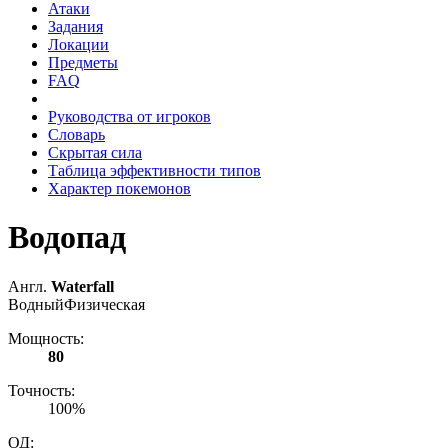
Атаки
Задания
Локации
Предметы
FAQ
Руководства от игроков
Словарь
Скрытая сила
Таблица эффективности типов
Характер покемонов
Водопад
Англ.
Waterfall
Водный
Физическая
Мощность:
80
Точность:
100%
ОД: