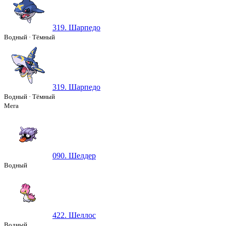
319. Шарпедо
Водный
·
Тёмный
319. Шарпедо
Водный
·
Тёмный
Мега
090. Шелдер
Водный
422. Шеллос
Водный