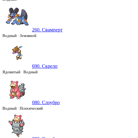
260. Свамперт
Водный
·
Земляной
690. Скрелп
Ядовитый
·
Водный
080. Слоубро
Водный
·
Психический