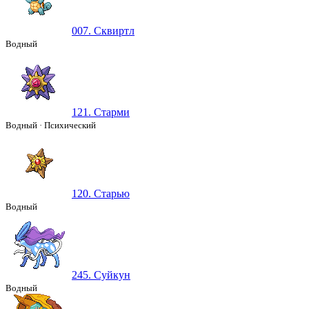
007. Сквиртл
Водный
121. Старми
Водный
·
Психический
120. Старью
Водный
245. Суйкун
Водный