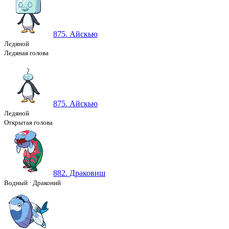
875. Айскью
Ледяной
Ледяная голова
875. Айскью
Ледяной
Открытая голова
882. Драковиш
Водный
·
Драконий