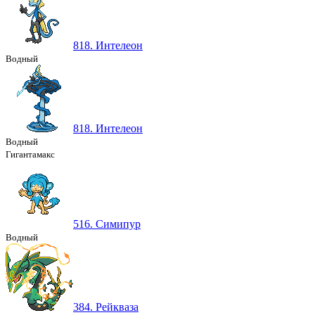
818. Интелеон
Водный
818. Интелеон
Водный
Гигантамакс
516. Симипур
Водный
384. Рейкваза