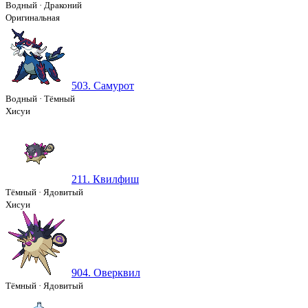
Водный
·
Драконий
Оригинальная
503. Самурот
Водный
·
Тёмный
Хисуи
211. Квилфиш
Тёмный
·
Ядовитый
Хисуи
904. Оверквил
Тёмный
·
Ядовитый