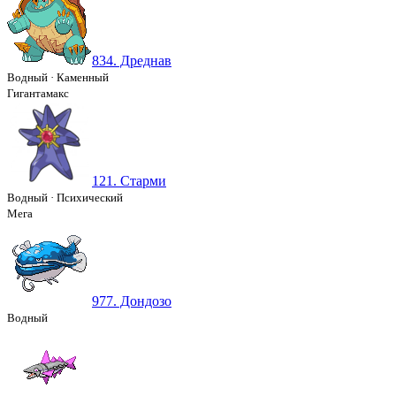
834. Дреднав
Водный
·
Каменный
Гигантамакс
121. Старми
Водный
·
Психический
Мега
977. Дондозо
Водный