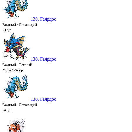
130. Гаярдос
Водный
·
Летающий
21 ур.
130. Гаярдос
Водный
·
Тёмный
Мега / 24 ур.
130. Гаярдос
Водный
·
Летающий
24 ур.