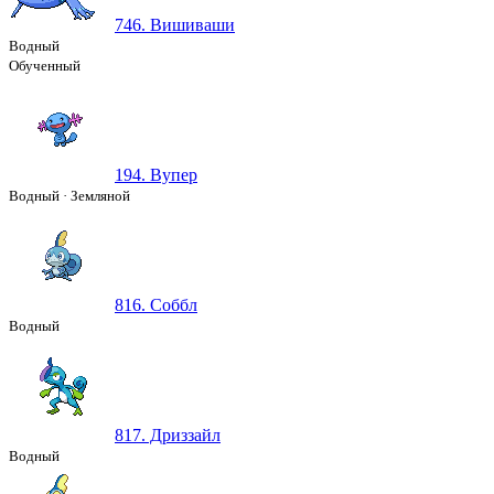
746. Вишиваши
Водный
Обученный
194. Вупер
Водный
·
Земляной
816. Соббл
Водный
817. Дриззайл
Водный