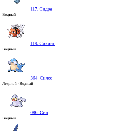
117. Сидра
Водный
119. Сикинг
Водный
364. Силео
Ледяной
·
Водный
086. Сил
Водный