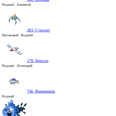
Водный
·
Земляной
283. Сурскит
Насекомый
·
Водный
278. Вингал
Водный
·
Летающий
746. Вишиваши
Водный