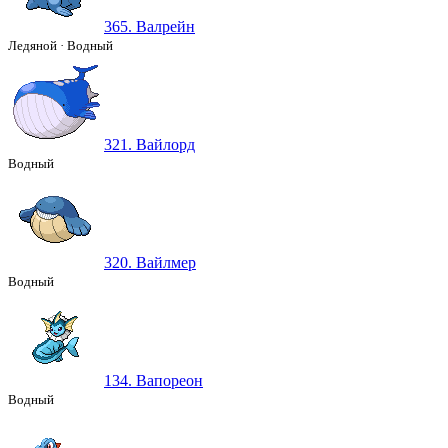
365. Валрейн
Ледяной
·
Водный
321. Вайлорд
Водный
320. Вайлмер
Водный
134. Вапореон
Водный