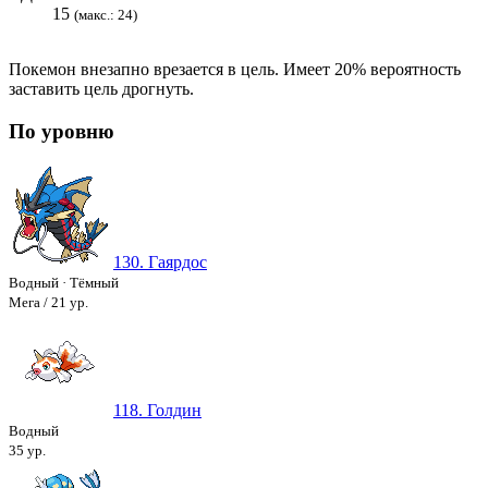
15
(макс.: 24)
Покемон внезапно врезается в цель. Имеет 20% вероятность
заставить цель дрогнуть.
По уровню
130. Гаярдос
Водный
·
Тёмный
Мега / 21 ур.
118. Голдин
Водный
35 ур.